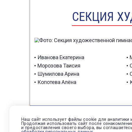
СЕКЦИЯ ХУ
Иванова Екатерина
Морозова Таисия
Шумилова Арина
Копотева Алёна
Наш сайт использует файлы cookie для аналитики 
Продолжая использовать сайт после ознакомлени
Нов
и предоставления своего выбора, вы соглашаетес
обработки персональных данных