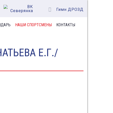
Гимн ДРОЗД
НДАРЬ
НАШИ СПОРТСМЕНЫ
КОНТАКТЫ
ТЬЕВА Е.Г./