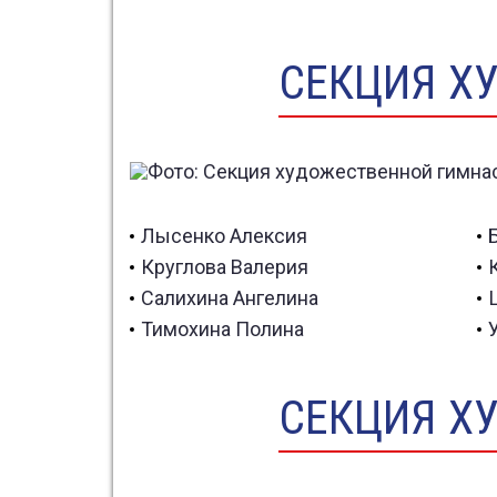
СЕКЦИЯ Х
Лысенко Алексия
Круглова Валерия
Салихина Ангелина
Тимохина Полина
СЕКЦИЯ Х