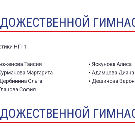
УДОЖЕСТВЕННОЙ ГИМНАС
Боженова Таисия
Яскунова Алиса
Курманова Маргарита
Адамцева Диана
Щербинина Ольга
Дешинова Верон
Уланова София
УДОЖЕСТВЕННОЙ ГИМНАС