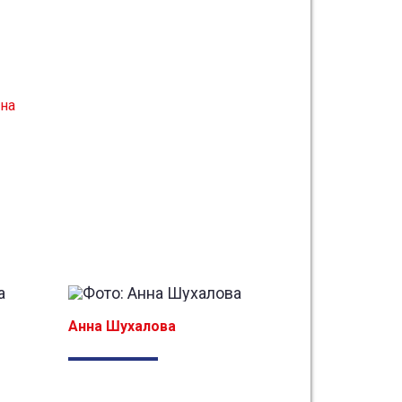
вна
Анна Шухалова