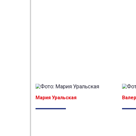
Мария Уральская
Валер