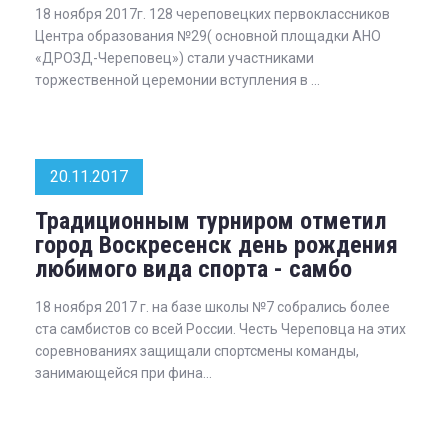
18 ноября 2017г. 128 череповецких первоклассников
Центра образования №29( основной площадки АНО
«ДРОЗД-Череповец») стали участниками
торжественной церемонии вступления в ...
20.11.2017
Традиционным турниром отметил
город Воскресенск день рождения
любимого вида спорта - самбо
18 ноября 2017 г. на базе школы №7 собрались более
ста самбистов со всей России. Честь Череповца на этих
соревнованиях защищали спортсмены команды,
занимающейся при фина...