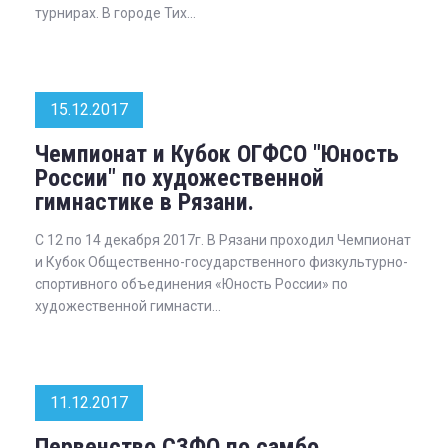
турнирах. В городе Тих...
15.12.2017
Чемпионат и Кубок ОГФСО "Юность
России" по художественной
гимнастике в Рязани.
С 12 по 14 декабря 2017г. В Рязани проходил Чемпионат
и Кубок Общественно-государственного физкультурно-
спортивного объединения «Юность России» по
художественной гимнасти...
11.12.2017
Первенство СЗФО по самбо.