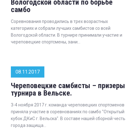
Вологодской области по борьбе
самбо
Соревнования проводились в трех возрастных
категориях и собрали лучших самбистов со всей
Вологодской области. В турнире принимали участие и
череповецкие спортсмены, зани...
08.11.2017
Череповецкие самбисты – призеры
турнира в Вельске.
3-4 ноября 2017 г. команда череповецких спортсменов
приняла участие в соревнованиях по самбо "Открытый
кубок ДКиС г. Вельска". В составе нашей сборной честь
города защища...