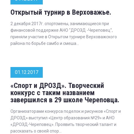
Открытый турнир в Верховажье.
2 декабря 2017г. спортсмены, занимающиеся при
финансовой поддержке АНО "ДРОЗД -Череповец",
приняли участие в Открытом турнире Верховажского
района по борьбе самбо и смеша...
01.12.2017
«Спорт и ДРОЗД». Творческий
конкурс с таким названием
завершился в 29 школе Череповца.
Организаторами конкурса поделок и рисунков «Спорт и
ДРОЗД» выступил «Центр образования №29» и АНО
«ДРОЗД-Череповец». Проявить творческий талант и
рассказать о своей спор...