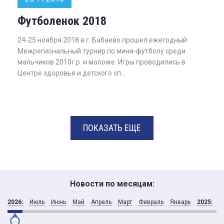
Футболенок 2018
24-25 ноября 2018 в г. Бабаево прошел ежегодный
Межрегиональный турнир по мини-футболу среди
мальчиков 2010г.р. и моложе. Игры проводились в
Центре здоровья и детского сп...
ПОКАЗАТЬ ЕЩЕ
Новости по месяцам:
2026:
Июль
Июнь
Май
Апрель
Март
Февраль
Январь
2025:
Д