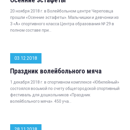
Осенние эстафеты
20 ноября 2018 г. в Волейбольном центре Череповца
прошли «Осенние эстафеты». Мальчишки и девчонки из
3 «А» спортивного класса Центра образования № 29 в
полном составе при...
03.12.2018
Праздник волейбольного мяча
1 декабря 2018 г. в спортивном комплексе «Юбилейный»
состоялся восьмой по счету общегородской спортивный
фестиваль для дошкольников «Праздник
волейбольного мяча». 450 уча...
28.11.2018