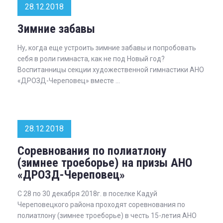
28.12.2018
Зимние забавы
Ну, когда еще устроить зимние забавы и попробовать
себя в роли гимнаста, как не под Новый год?
Воспитанницы секции художественной гимнастики АНО
«ДРОЗД-Череповец» вместе ...
28.12.2018
Соревнования по полиатлону
(зимнее троеборье) на призы АНО
«ДРОЗД-Череповец»
С 28 по 30 декабря 2018г. в поселке Кадуй
Череповецкого района проходят соревнования по
полиатлону (зимнее троеборье) в честь 15-летия АНО