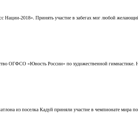
сс Нации-2018». Принять участие в забегах мог любой желающий
енство ОГФСО «Юность России» по художественной гимнастике. Н
лона из поселка Кадуй приняли участие в чемпионате мира по