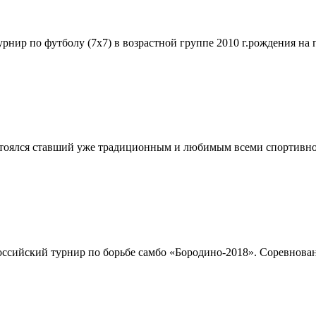
 турнир по футболу (7х7) в возрастной группе 2010 г.рождения 
состоялся ставший уже традиционным и любимым всеми спортивно
оссийский турнир по борьбе самбо «Бородино-2018». Соревнован