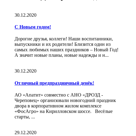
30.12.2020
С Новым годом!
Дорогие друзья, коллеги! Наши воспитанники,
выпускники и их родители! Близится один из
самых любимых наших праздников – Новый Год!
А значит новые планы, новые надежды и н...
30.12.2020
Отличный предпраздничный денёк!
АО «Апатит» совместно с АНО «ДРОЗД -
Череповец» организовали новогодний праздник
двора в корпоративном жилом комплексе
«ФосАгро» на Кирилловском шоссе. Весёлые
старты, ...
29.12.2020