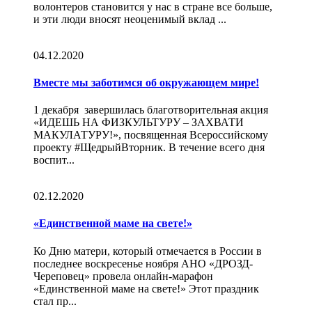
волонтеров становится у нас в стране все больше,
и эти люди вносят неоценимый вклад ...
04.12.2020
Вместе мы заботимся об окружающем мире!
1 декабря завершилась благотворительная акция
«ИДЕШЬ НА ФИЗКУЛЬТУРУ – ЗАХВАТИ
МАКУЛАТУРУ!», посвященная Всероссийскому
проекту #ЩедрыйВторник. В течение всего дня
воспит...
02.12.2020
«Единственной маме на свете!»
Ко Дню матери, который отмечается в России в
последнее воскресенье ноября АНО «ДРОЗД-
Череповец» провела онлайн-марафон
«Единственной маме на свете!» Этот праздник
стал пр...