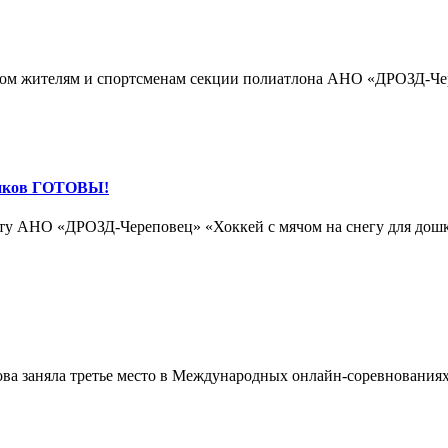
ком жителям и спортсменам секции полиатлона АНО «ДРОЗД-Че
ников ГОТОВЫ!
екту АНО «ДРОЗД-Череповец» «Хоккей с мячом на снегу для до
заняла третье место в Международных онлайн-соревнованиях 