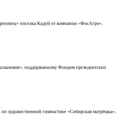
реповец» поселка Кадуй от компании «ФосАгро».
школьников», поддержанному Фондом президентских
по художественной гимнастике «Сибирская матрёшка»,