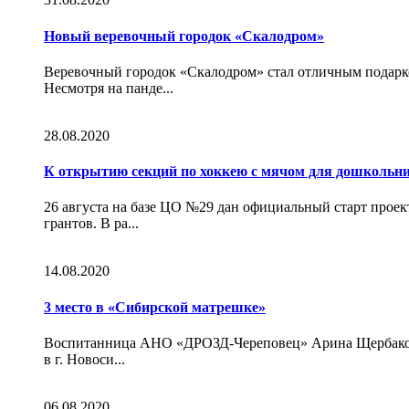
Новый веревочный городок «Скалодром»
Веревочный городок «Скалодром» стал отличным подар
Несмотря на панде...
28.08.2020
К открытию секций по хоккею с мячом для дошколь
26 августа на базе ЦО №29 дан официальный старт про
грантов. В ра...
14.08.2020
3 место в «Сибирской матрешке»
Воспитанница АНО «ДРОЗД-Череповец» Арина Щербакова 
в г. Новоси...
06.08.2020