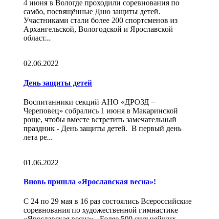
4 июня в Вологде проходили соревнования по
самбо, посвящённые Дню защиты детей.
Участниками стали более 200 спортсменов из
Архангельской, Вологодской и Ярославской
област...
02.06.2022
День защиты детей
Воспитанники секций АНО «ДРОЗД –
Череповец» собрались 1 июня в Макаринской
роще, чтобы вместе встретить замечательный
праздник - День защиты детей. В первый день
лета ре...
01.06.2022
Вновь пришла «Ярославская весна»!
С 24 по 29 мая в 16 раз состоялись Всероссийские
соревнования по художественной гимнастике
«Ярославская весна». Более 500 сильнейших