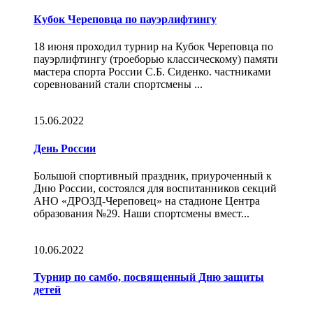
Кубок Череповца по пауэрлифтингу
18 июня проходил турнир на Кубок Череповца по
пауэрлифтингу (троеборью классическому) памяти
мастера спорта России С.Б. Сиденко. частниками
соревнований стали спортсмены ...
15.06.2022
День России
Большой спортивный праздник, приуроченный к
Дню России, состоялся для воспитанников секций
АНО «ДРОЗД-Череповец» на стадионе Центра
образования №29. Наши спортсмены вмест...
10.06.2022
Турнир по самбо, посвященный Дню защиты
детей