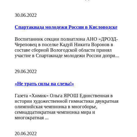
30.06.2022
Спартакиада молодежи России в Кисловодске
Воспитанник секции полиатлона АНО «ДРОЗД-
Череповец в поселке Кадуй Никита Воронов в
составе сборной Вологодской области принял
участие в Спартакиаде молодежи России допри...
29.06.2022
«Не трать силы на слезы!»
Газета «Химик» Ольга ЯРОШ Единственная в
истории художественной гимнастики двукратная
олимпийская чемпионка в многоборье,
семнадцатикратная чемпионка мира и
многократная ...
20.06.2022