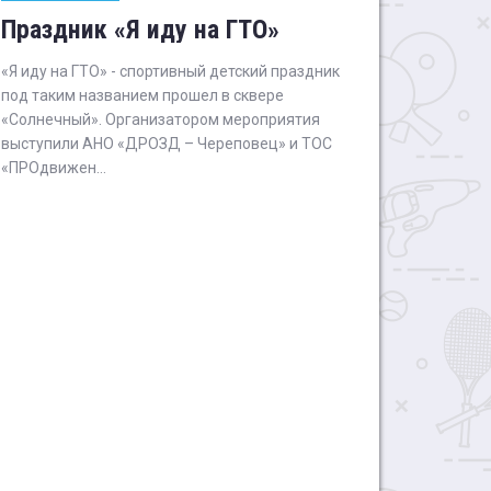
Праздник «Я иду на ГТО»
«Я иду на ГТО» - спортивный детский праздник
под таким названием прошел в сквере
«Солнечный». Организатором мероприятия
выступили АНО «ДРОЗД – Череповец» и ТОС
«ПРОдвижен...