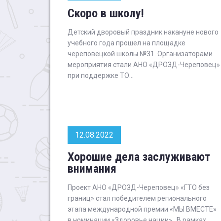
Скоро в школу!
Детский дворовый праздник накануне нового
учебного года прошел на площадке
череповецкой школы №31. Организаторами
мероприятия стали АНО «ДРОЗД-Череповец»
при поддержке ТО...
12.08.2022
Хорошие дела заслуживают
внимания
Проект АНО «ДРОЗД-Череповец» «ГТО без
границ» стал победителем регионального
этапа международной премии «МЫ ВМЕСТЕ»
в номинации «Здоровье нации». В рамках