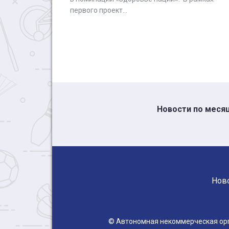
первого проект...
Новости по меся
Нов
© Автономная некоммерческая о