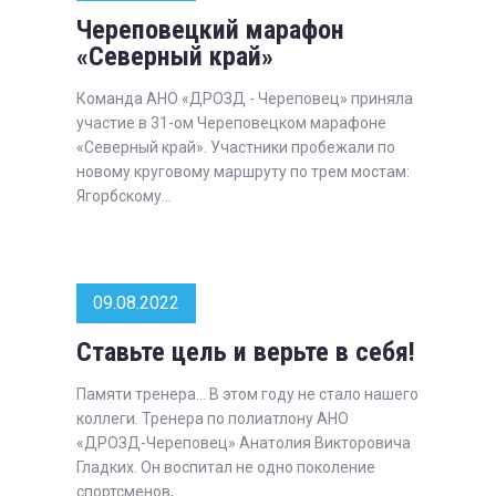
Череповецкий марафон
«Северный край»
Команда АНО «ДРОЗД - Череповец» приняла
участие в 31-ом Череповецком марафоне
«Северный край». Участники пробежали по
новому круговому маршруту по трем мостам:
Ягорбскому...
09.08.2022
Ставьте цель и верьте в себя!
Памяти тренера… В этом году не стало нашего
коллеги. Тренера по полиатлону АНО
«ДРОЗД-Череповец» Анатолия Викторовича
Гладких. Он воспитал не одно поколение
спортсменов, ...