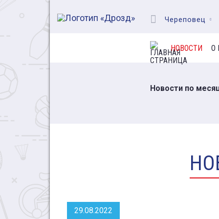
Череповец
НОВОСТИ
О
Новости по меся
НО
29.08.2022