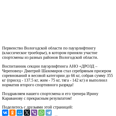
Первенство Вологодской области по пауэрлифтингу
(классическое троеборье), в котором приняли участие
спортсмены из разных районов Вологодской области.
Воспитанник секции пауэрлифтинга АНО «ДРОЗД –
Череповец» Дмитрий Шахомиров стал серебряным призером
соревнований в весовой категории до 66 кг, собрав сумму 355
кг (присед - 137.5 кг, жим - 75 кг, тяга - 142 кг) и выполнил
норматив второго спортивного разряда!
Поздравляем нашего спортсмена и его тренера Ирину
Караванову с прекрасным результатом!
Поделитесь с друзьями этой страницей: