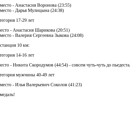
 место - Анастасия Воронова (23:55)
 место - Дарья Мулицына (24:38)
тегория 17-29 лет
место - Анастасия Шарикова (20:51)
 место - Валерия Сергеевна Зыкова (24:08)
станция 10 км:
тегория 14-16 лет
место - Никита Скородумов (44:54) - совсем чуть-чуть до пьедеста
тегория мужчины 40-49 лет
 место - Илья Валерьевич Соколов (41:23)
медаль!