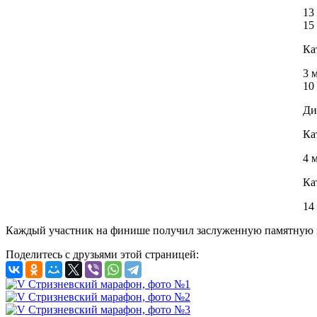
13
15
Ка
3 
10
Ди
Ка
4 
Ка
14
Каждый участник на финише получил заслуженную памятную 
Поделитесь с друзьями этой страницей: