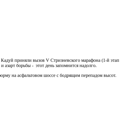
 Кадуй приняли вызов V Стризневского марафона (1-й этап
и азарт борьбы - этот день запомнится надолго.
орму на асфальтовом шоссе с бодрящим перепадом высот.