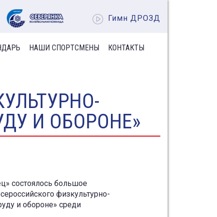
Гимн ДРОЗД
НДАРЬ
НАШИ СПОРТСМЕНЫ
КОНТАКТЫ
КУЛЬТУРНО-
УДУ И ОБОРОНЕ»
ец» состоялось большое
Всероссийского физкультурно-
руду и обороне» среди