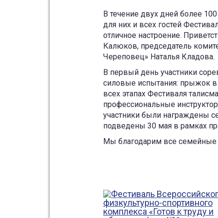
В течение двух дней более 10
для них и всех гостей Фестива
отличное настроение. Приветс
Калюков, председатель комите
Череповец» Наталья Кладова.
В первый день участники соре
силовые испытания: прыжок в 
всех этапах Фестиваля талис
профессиональные инструктор
участники были награждены с
подведены 30 мая в рамках пр
Мы благодарим все семейные 