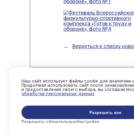
Вернуться к списку нов
Наш сайт использует файлы cookie для аналитики 
Продолжая использовать сайт после ознакомлени
Нов
и предоставления своего выбора, вы соглашаетес
обработки персональных данных
© Автономная некоммерческая о
Разрешить все
Политика конфиденциальности
Разрешить обязательные
Настройки
Настройки cookie