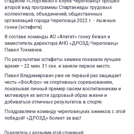
стадионе «Спортивного клуба Череповец» прошёл
второй вид программы Спартакиады трудовых
коллективов, объединений, общественных
организаций города Череповца 2022 г. - лыжные
гонки (эстафета).
В составе команды АО «Апатит» гонку бежал и
заместитель директора АНО «ДРОЗД-Череповец»
Павел Токмачев.
По результатам эстафеты химики показали лучшее
время – 22 мин. 31 сек. и заняли первое место.
Павел Владимирович уже не первый раз защищает
честь «ФосАгро» на спортивных соревнованиях,
показывая личный пример своим воспитанникам и
мотивируя их вести здоровый образ жизни и
добиваться отличных результатов в спорте.
Поздравляем команду череповецких химиков с этой
победой! «ДРОЗД» болеет за вас!
Поделитесь с друзьями этой страницей: